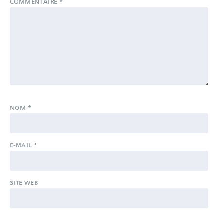
COMMENTAIRE
*
NOM
*
E-MAIL
*
SITE WEB