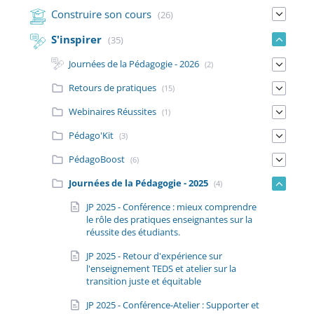
Construire son cours
(26)
S'inspirer
(35)
Journées de la Pédagogie - 2026
(2)
Retours de pratiques
(15)
Webinaires Réussites
(1)
Pédago'Kit
(3)
PédagoBoost
(6)
Journées de la Pédagogie - 2025
(4)
JP 2025 - Conférence : mieux comprendre
le rôle des pratiques enseignantes sur la
réussite des étudiants.
JP 2025 - Retour d'expérience sur
l'enseignement TEDS et atelier sur la
transition juste et équitable
JP 2025 - Conférence-Atelier : Supporter et