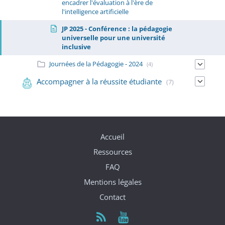
encadrer l'évaluation à l'ère de
l'intelligence artificielle
JP 2025 - Conférence : la pédagogie
universelle pour une université
inclusive
Journées de la Pédagogie - 2024
(4)
Accompagner à la réussite étudiante
(7)
Accueil
Ressources
FAQ
Mentions légales
Contact