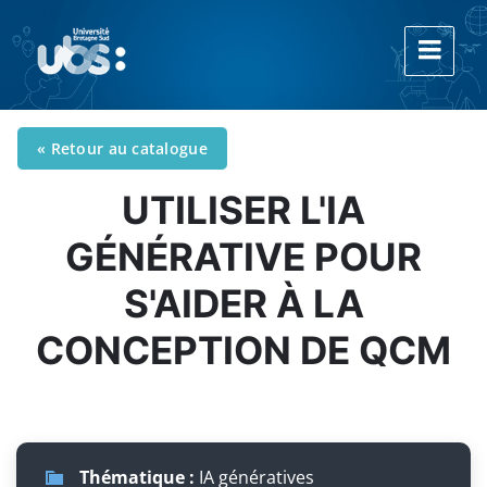
« Retour au catalogue
UTILISER L'IA
GÉNÉRATIVE POUR
S'AIDER À LA
CONCEPTION DE QCM
Thématique :
IA génératives