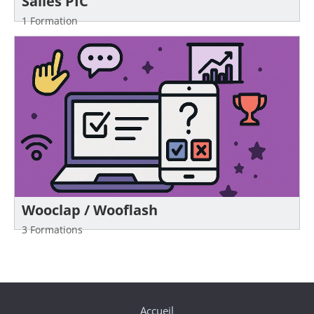
Salles PIC
1 Formation
Wooclap / Wooflash
3 Formations
Accueil