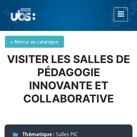
« Retour au catalogue
VISITER LES SALLES DE
PÉDAGOGIE
INNOVANTE ET
COLLABORATIVE
Thématique :
Salles PIC