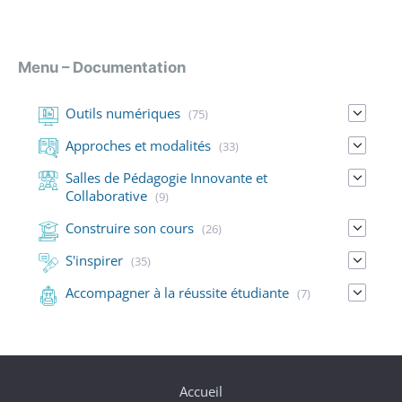
Menu – Documentation
Outils numériques
(75)
Approches et modalités
(33)
Salles de Pédagogie Innovante et
Collaborative
(9)
Construire son cours
(26)
S'inspirer
(35)
Accompagner à la réussite étudiante
(7)
Accueil