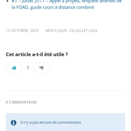
#1 – Juillet 2017 – Appel à projets, enquête attentes de
la FOAD, guide cours à distance combiné
19 OCTOBRE 2023
MISE À JOUR : 24 JUILLET 2026
Cet article a-t-il été utile ?
1
0 COMMENTAIRE
Il n'y a pas encore de commentaire