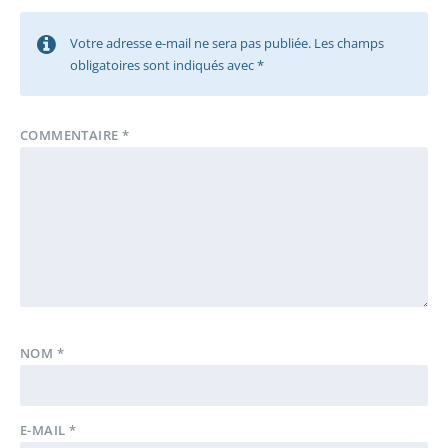
Votre adresse e-mail ne sera pas publiée.
Les champs
obligatoires sont indiqués avec
*
COMMENTAIRE
*
NOM
*
E-MAIL
*