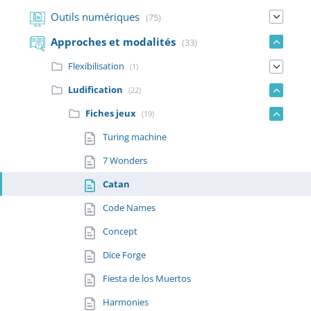
Outils numériques
(75)
Approches et modalités
(33)
Flexibilisation
(1)
Ludification
(22)
Fiches jeux
(19)
Turing machine
7 Wonders
Catan
Code Names
Concept
Dice Forge
Fiesta de los Muertos
Harmonies