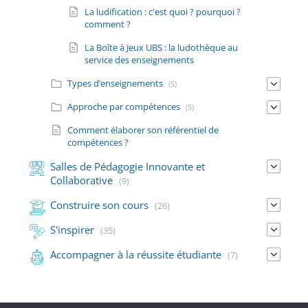
La ludification : c'est quoi ? pourquoi ?
comment ?
La Boîte à Jeux UBS : la ludothèque au
service des enseignements
Types d’enseignements
(5)
Approche par compétences
(5)
Comment élaborer son référentiel de
compétences ?
Salles de Pédagogie Innovante et
Collaborative
(9)
Construire son cours
(26)
S'inspirer
(35)
Accompagner à la réussite étudiante
(7)