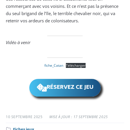
commerçant avec vos voisins. Et ce n’est pas la présence
du seul brigand de l’île, le terrible chevalier noir, qui va
retenir vos ardeurs de colonisateurs.
Vidéo à venir
fiche_Catan
Télécharger
RÉSERVEZ CE JEU
10 SEPTEMBRE 2025
MISE À JOUR : 17 SEPTEMBRE 2025
Catégorie
Fiches jeux