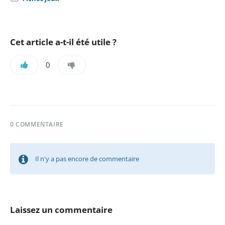
:
Cet article a-t-il été utile ?
0
0 COMMENTAIRE
Il n'y a pas encore de commentaire
Laissez un commentaire