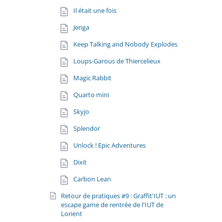
Il était une fois
Jenga
Keep Talking and Nobody Explodes
Loups-Garous de Thiercelieux
Magic Rabbit
Quarto mini
Skyjo
Splendor
Unlock ! Epic Adventures
Dixit
Carbon Lean
Retour de pratiques #9 : Graffit'IUT : un
escape game de rentrée de l'IUT de
Lorient