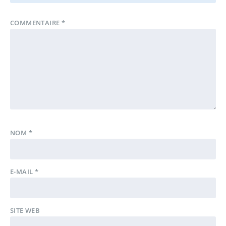
COMMENTAIRE
*
NOM
*
E-MAIL
*
SITE WEB