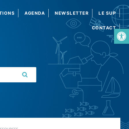
TIONS
AGENDA
NEWSLETTER
LE SUP
CONTACT
Ouvrir la barre d’outils