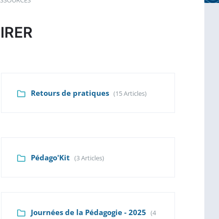
ESSOURCES
PIRER
Retours de pratiques
(15 Articles)
Pédago'Kit
(3 Articles)
Journées de la Pédagogie - 2025
(4