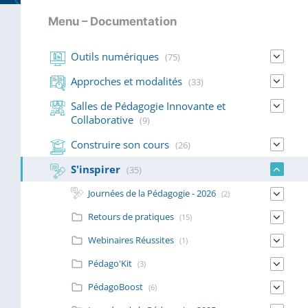
Menu – Documentation
Outils numériques
(75)
Approches et modalités
(33)
Salles de Pédagogie Innovante et
Collaborative
(9)
Construire son cours
(26)
S'inspirer
(35)
Journées de la Pédagogie - 2026
(2)
Retours de pratiques
(15)
Webinaires Réussites
(1)
Pédago'Kit
(3)
PédagoBoost
(6)