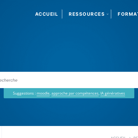
ACCUEIL
RESSOURCES
FORMA
Suggestions :
moodle
,
approche par compétences
,
IA génératives