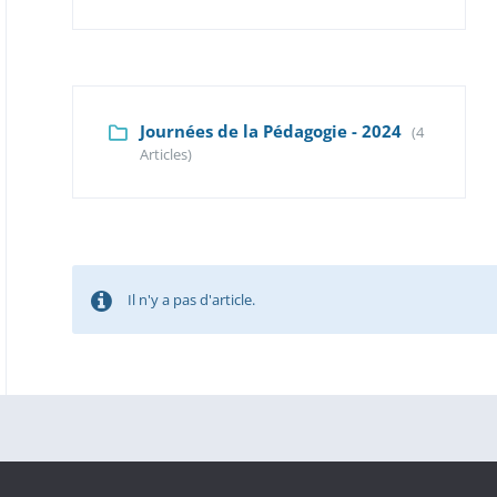
Journées de la Pédagogie - 2024
(4
Articles)
Il n'y a pas d'article.