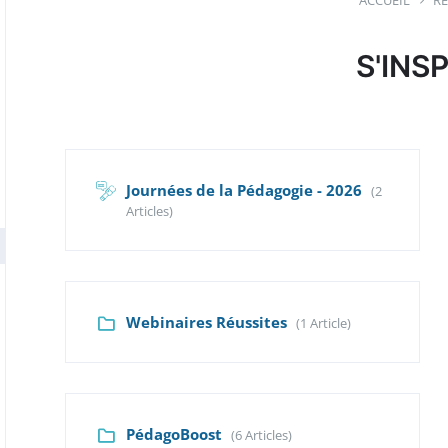
ACCUEIL
R
S'INS
Journées de la Pédagogie - 2026
(2
Articles)
Webinaires Réussites
(1 Article)
PédagoBoost
(6 Articles)