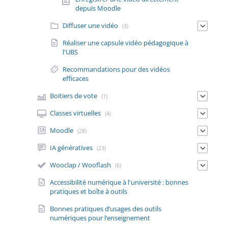
depuis Moodle
Diffuser une vidéo
(3)
Réaliser une capsule vidéo pédagogique à
l'UBS
Recommandations pour des vidéos
efficaces
Boitiers de vote
(1)
Classes virtuelles
(4)
Moodle
(28)
IA génératives
(23)
Wooclap / Wooflash
(6)
Accessibilité numérique à l'université : bonnes
pratiques et boîte à outils
Bonnes pratiques d’usages des outils
numériques pour l’enseignement