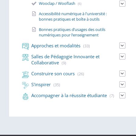
Wooclap / Wooflash
(6)
Accessibilité numérique à l'université :
bonnes pratiques et boîte à outils
Bonnes pratiques d’usages des outils
numériques pour l’enseignement
Approches et modalités
(33)
Salles de Pédagogie Innovante et
Collaborative
(9)
Construire son cours
(26)
S'inspirer
(35)
Accompagner à la réussite étudiante
(7)