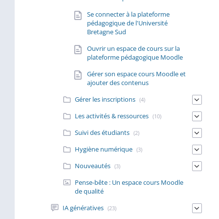
Se connecter à la plateforme
pédagogique de l'Université
Bretagne Sud
Ouvrir un espace de cours sur la
plateforme pédagogique Moodle
Gérer son espace cours Moodle et
ajouter des contenus
Gérer les inscriptions
(4)
Les activités & ressources
(10)
Suivi des étudiants
(2)
Hygiène numérique
(3)
Nouveautés
(3)
Pense-bête : Un espace cours Moodle
de qualité
IA génératives
(23)