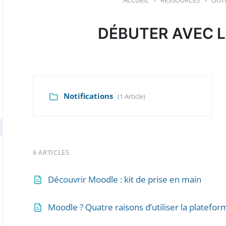
ACCUEIL
RESSOURCES
OUT
DÉBUTER AVEC 
Notifications
(1 Article)
6 ARTICLES
Découvrir Moodle : kit de prise en main
Moodle ? Quatre raisons d’utiliser la platef