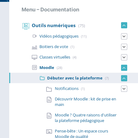
Menu – Documentation
Outils numériques
(75)
Vidéos pédagogiques
(11)
Boitiers de vote
(1)
Classes virtuelles
(4)
Moodle
(28)
Débuter avec la plateforme
(7)
Notifications
(1)
Découvrir Moodle : kit de prise en
main
Moodle ? Quatre raisons d'utiliser
la plateforme pédagogique
Pense-bête : Un espace cours
Moodle de qualité