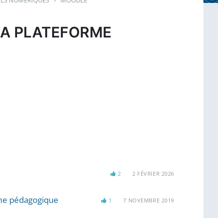
ILS NUMÉRIQUES
MOODLE
LA PLATEFORME
2
2 FÉVRIER 2026
orme pédagogique
1
7 NOVEMBRE 2019