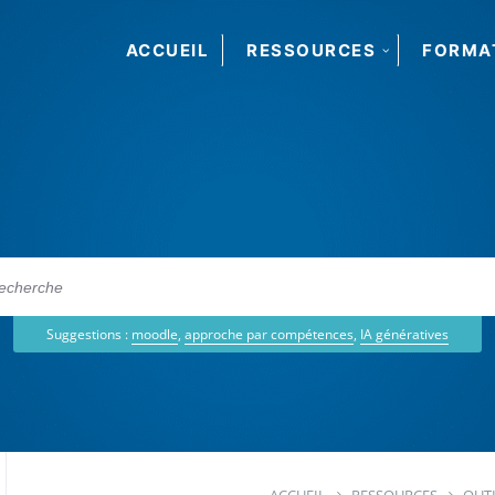
ACCUEIL
RESSOURCES
FORMA
Suggestions :
moodle
,
approche par compétences
,
IA génératives