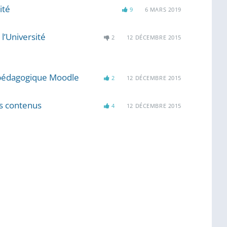
ité
9
6 MARS 2019
l’Université
2
12 DÉCEMBRE 2015
 pédagogique Moodle
2
12 DÉCEMBRE 2015
s contenus
4
12 DÉCEMBRE 2015