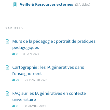
Veille & Ressources externes
(3 Articles)
3 ARTICLES
Murs de la pédagogie : portrait de pratiques
pédagogiques
0
8 JUIN 2026
Cartographie : les IA génératives dans
l’enseignement
29
26 JANVIER 2024
FAQ sur les IA génératives en contexte
universitaire
0
10 JANVIER 2024