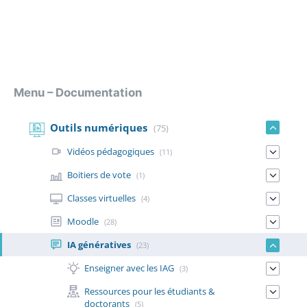
Menu – Documentation
Outils numériques
(75)
Vidéos pédagogiques
(11)
Boitiers de vote
(1)
Classes virtuelles
(4)
Moodle
(28)
IA génératives
(23)
Enseigner avec les IAG
(3)
Ressources pour les étudiants &
doctorants
(5)