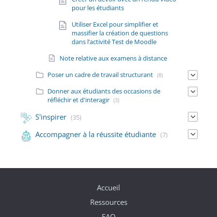
pour les étudiants
Utiliser Excel pour simplifier et
massifier la création de questions
dans l’activité Test de Moodle
Note relative aux examens à distance
Poser un cadre de travail structurant
(8)
Donner aux étudiants des occasions de
réfléchir et d'interagir
(3)
S'inspirer
(35)
Accompagner à la réussite étudiante
(7)
Accueil
Ressources
FAQ