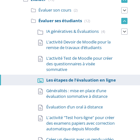
Évaluer son cours
(2)
Évaluer ses étudiants
(12)
IA génératives & Évaluations
(4)
L’activité Devoir de Moodle pour la
remise de travaux d’étudiants
L’activité Test de Moodle pour créer
des questionnaires à visée
sommative
Les étapes de l’évaluation en ligne
Généralités : mise en place d’une
évaluation sommative à distance
Évaluation d’un oral à distance
L'activité "Test hors-ligne" pour créer
des examens papiers avec correction
automatique depuis Moodle
Créer un devoir avec un rendu vidéo