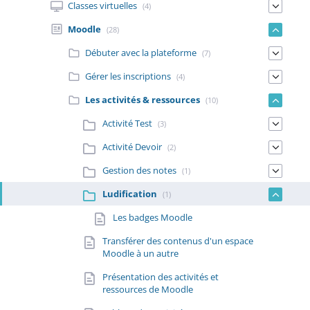
Classes virtuelles
(4)
Moodle
(28)
Débuter avec la plateforme
(7)
Gérer les inscriptions
(4)
Les activités & ressources
(10)
Activité Test
(3)
Activité Devoir
(2)
Gestion des notes
(1)
Ludification
(1)
Les badges Moodle
Transférer des contenus d'un espace
Moodle à un autre
Présentation des activités et
ressources de Moodle