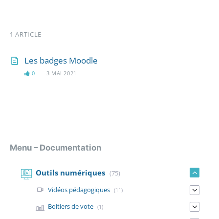
1 ARTICLE
Les badges Moodle
0
3 MAI 2021
Menu – Documentation
Outils numériques
(75)
Vidéos pédagogiques
(11)
Boitiers de vote
(1)