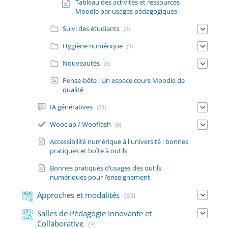
Tableau des activités et ressources
Moodle par usages pédagogiques
Suivi des étudiants
(2)
Hygiène numérique
(3)
Nouveautés
(3)
Pense-bête : Un espace cours Moodle de
qualité
IA génératives
(23)
Wooclap / Wooflash
(6)
Accessibilité numérique à l'université : bonnes
pratiques et boîte à outils
Bonnes pratiques d’usages des outils
numériques pour l’enseignement
Approches et modalités
(33)
Salles de Pédagogie Innovante et
Collaborative
(9)