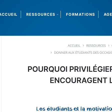
ACCUEIL
RESSOURCES
FORMATIONS
AG
ACCUEIL
RESSOURCES
DONNER AUX ÉTUDIANTS DES OCCASIO
POURQUOI PRIVILÉGIE
ENCOURAGENT L