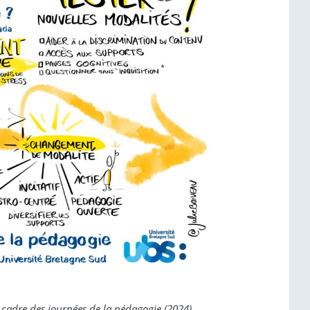
 cadre des journées de la pédagogie (2024)