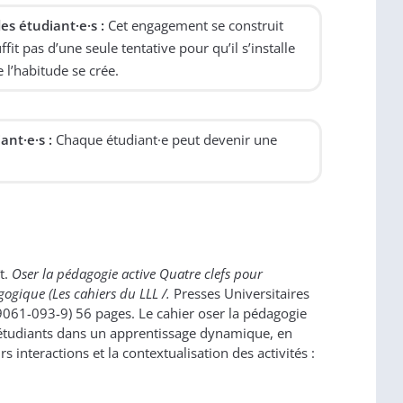
es étudiant·e·s :
Cet engagement se construit
t pas d’une seule tentative pour qu’il s’installe
 l’habitude se crée.
ant·e·s :
Chaque étudiant·e peut devenir une
t.
Oser la pédagogie active Quatre clefs pour
ogique (Les cahiers du LLL /.
Presses Universitaires
061-093-9) 56 pages. Le cahier oser la pédagogie
s étudiants dans un apprentissage dynamique, en
rs interactions et la contextualisation des activités :