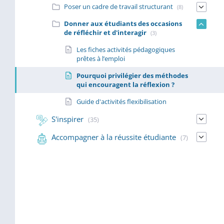
Poser un cadre de travail structurant
(8)
Donner aux étudiants des occasions
de réfléchir et d'interagir
(3)
Les fiches activités pédagogiques
prêtes à l’emploi
Pourquoi privilégier des méthodes
qui encouragent la réflexion ?
Guide d'activités flexibilisation
S'inspirer
(35)
Accompagner à la réussite étudiante
(7)