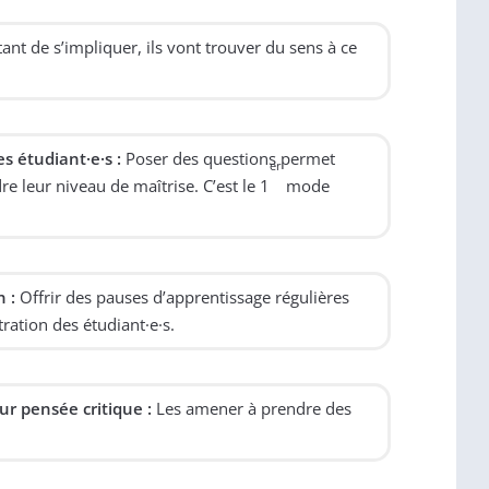
ant de s’impliquer, ils vont trouver du sens à ce
s étudiant·e·s :
Poser des questions permet
er
re leur niveau de maîtrise. C’est le 1
mode
 :
Offrir des pauses d’apprentissage régulières
ration des étudiant·e·s.
ur pensée critique :
Les amener à prendre des