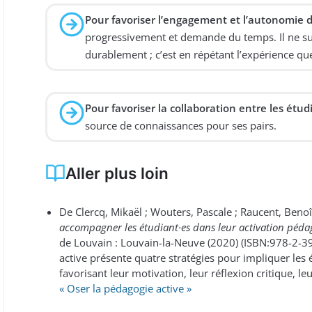
Pour favoriser l’engagement et l’autonomie d
progressivement et demande du temps. Il ne suffi
durablement ; c’est en répétant l’expérience que
Pour favoriser la collaboration entre les étudi
source de connaissances pour ses pairs.
Aller plus loin
De Clercq, Mikaël ; Wouters, Pascale ; Raucent, Benoî
accompagner les étudiant·es dans leur activation pédag
de Louvain : Louvain-la-Neuve (2020) (ISBN:978-2-39
active présente quatre stratégies pour impliquer le
favorisant leur motivation, leur réflexion critique, leu
« Oser la pédagogie active »