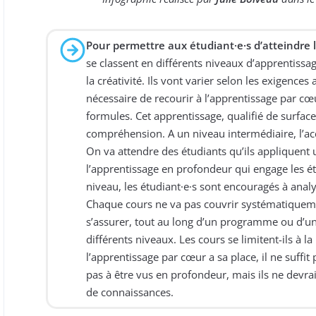
Pour permettre aux étudiant·e·s d’atteindre le
se classent en différents niveaux d’apprentissa
la créativité. Ils vont varier selon les exigences 
nécessaire de recourir à l’apprentissage par cœ
formules. Cet apprentissage, qualifié de surface
compréhension. A un niveau intermédiaire, l’acc
On va attendre des étudiants qu’ils appliquent
l’apprentissage en profondeur qui engage les é
niveau, les étudiant·e·s sont encouragés à analy
Chaque cours ne va pas couvrir systématiquemen
s’assurer, tout au long d’un programme ou d’un
différents niveaux. Les cours se limitent-ils à 
l’apprentissage par cœur a sa place, il ne suffit
pas à être vus en profondeur, mais ils ne devra
de connaissances.