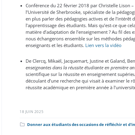
Conférence du 22 février 2018 par Christelle Lison –
l’Université de Sherbrooke, spécialiste de la pédago
en plus parler des pédagogies actives et de l’intérêt 
l’apprentissage des étudiants. Mais qu’est-ce que cela
matière d’adaptation de l’enseignement ? Au fil des ex
nous échangerons ensemble sur les méthodes pédagog
enseignants et les étudiants.
Lien vers la vidéo
De Clercq, Mikaël, Jacquemart, Justine et Galand, Be
enseignantes dans la réussite étudiante en première ann
scientifique sur la réussite en enseignement supérieu
découlant d’une recherche qui visait à examiner le r
réussite académique en première année à l’universit
18 JUIN 2025
Catégorie
Donner aux étudiants des occasions de réfléchir et d'i
: