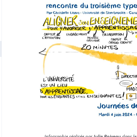
Infographie réalisée par
Julie Boiveau
dans le