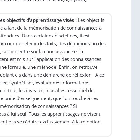
s objectifs d’apprentissage visés :
Les objectifs
ge allant de la mémorisation de connaissances à
attendues. Dans certaines disciplines, il est
ur comme retenir des faits, des définitions ou des
, se concentre sur la connaissance et la
ent est mis sur l’application des connaissances.
 une formule, une méthode. Enfin, on retrouve
tudiant·e·s dans une démarche de réflexion. A ce
ser, synthétiser, évaluer des informations.
t tous les niveaux, mais il est essentiel de
e unité d’enseignement, que l’on touche à ces
la mémorisation de connaissances ? Si
 pas à lui seul. Tous les apprentissages ne visent
ient pas se réduire exclusivement à la rétention