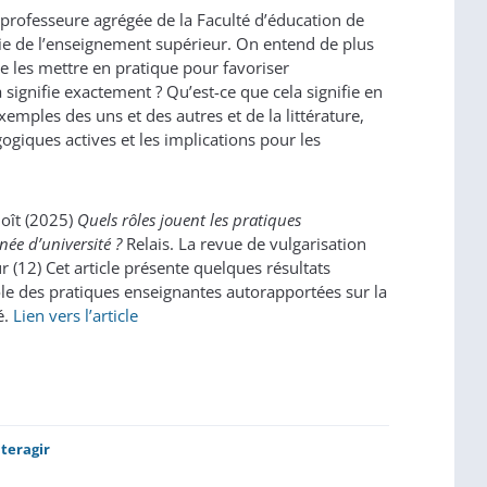
 professeure agrégée de la Faculté d’éducation de
gie de l’enseignement supérieur. On entend de plus
de les mettre en pratique pour favoriser
 signifie exactement ? Qu’est-ce que cela signifie en
emples des uns et des autres et de la littérature,
iques actives et les implications pour les
noît (2025)
Quels rôles jouent les pratiques
ée d’université ?
Relais. La revue de vulgarisation
r (12) Cet article présente quelques résultats
ôle des pratiques enseignantes autorapportées sur la
é.
Lien vers l’article
nteragir