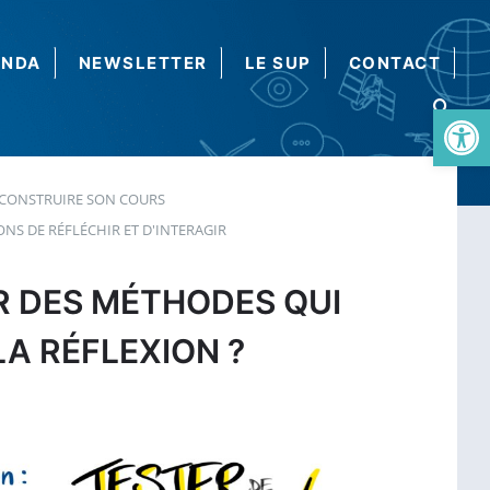
ENDA
NEWSLETTER
LE SUP
CONTACT
Ouvrir la barre d’outils
CONSTRUIRE SON COURS
NS DE RÉFLÉCHIR ET D'INTERAGIR
R DES MÉTHODES QUI
A RÉFLEXION ?