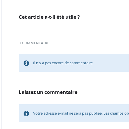
Cet article a-t-il été utile ?
0 COMMENTAIRE
Il n'y a pas encore de commentaire
Laissez un commentaire
Votre adresse e-mail ne sera pas publiée.
Les champs obl