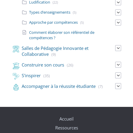
Ludification
(22)
Types d’enseignements
(5)
Approche par compétences
(5)
Comment élaborer son référentiel de
compétences ?
Salles de Pédagogie Innovante et
Collaborative
(9)
Construire son cours
(26)
S'inspirer
(35)
Accompagner à la réussite étudiante
(7)
Accueil
Ressources