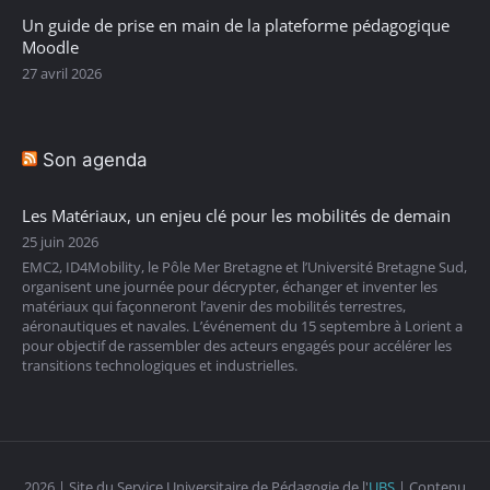
Un guide de prise en main de la plateforme pédagogique
Moodle
27 avril 2026
Son agenda
Les Matériaux, un enjeu clé pour les mobilités de demain
25 juin 2026
EMC2, ID4Mobility, le Pôle Mer Bretagne et l’Université Bretagne Sud,
organisent une journée pour décrypter, échanger et inventer les
matériaux qui façonneront l’avenir des mobilités terrestres,
aéronautiques et navales. L’événement du 15 septembre à Lorient a
pour objectif de rassembler des acteurs engagés pour accélérer les
transitions technologiques et industrielles.
2026 | Site du Service Universitaire de Pédagogie de l'
UBS
| Contenu