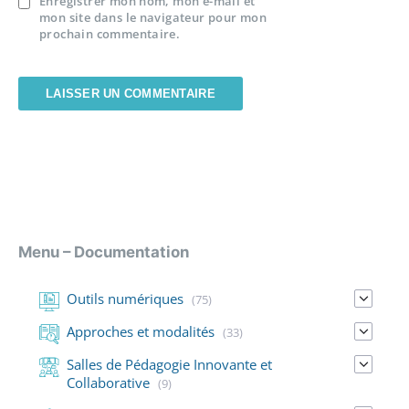
Enregistrer mon nom, mon e-mail et
mon site dans le navigateur pour mon
prochain commentaire.
Menu – Documentation
Outils numériques
(75)
Approches et modalités
(33)
Salles de Pédagogie Innovante et
Collaborative
(9)