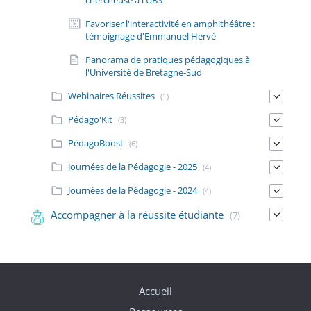
chercheuse à l'UBS
Favoriser l'interactivité en amphithéâtre :
témoignage d'Emmanuel Hervé
Panorama de pratiques pédagogiques à
l'Université de Bretagne-Sud
Webinaires Réussites
(1)
Pédago'Kit
(3)
PédagoBoost
(6)
Journées de la Pédagogie - 2025
(4)
Journées de la Pédagogie - 2024
(4)
Accompagner à la réussite étudiante
(7)
Accueil