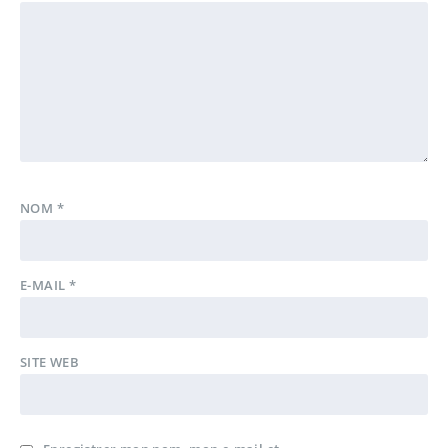
NOM
*
E-MAIL
*
SITE WEB