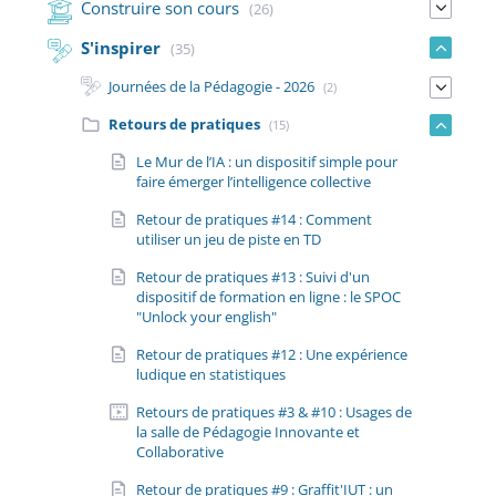
Construire son cours
(26)
S'inspirer
(35)
Journées de la Pédagogie - 2026
(2)
Retours de pratiques
(15)
Le Mur de l’IA : un dispositif simple pour
faire émerger l’intelligence collective
Retour de pratiques #14 : Comment
utiliser un jeu de piste en TD
Retour de pratiques #13 : Suivi d'un
dispositif de formation en ligne : le SPOC
"Unlock your english"
Retour de pratiques #12 : Une expérience
ludique en statistiques
Retours de pratiques #3 & #10 : Usages de
la salle de Pédagogie Innovante et
Collaborative
Retour de pratiques #9 : Graffit'IUT : un