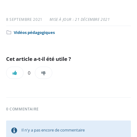
8 SEPTEMBRE 2021
MISE À JOUR : 21 DÉCEMBRE 2021
Catégorie
Vidéos pédagogiques
:
Cet article a-t-il été utile ?
0
0 COMMENTAIRE
Il n'y a pas encore de commentaire