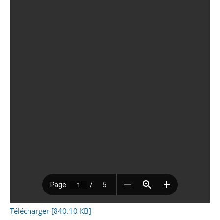
Télécharger [840.10 KB]