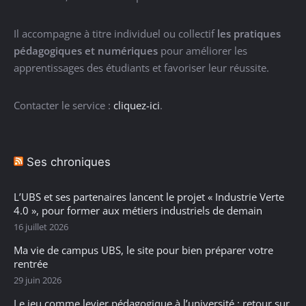
Il accompagne à titre individuel ou collectif
les pratiques
pédagogiques et numériques
pour améliorer les
apprentissages des étudiants et favoriser leur réussite.
Contacter le service :
cliquez-ici
.
Ses chroniques
L’UBS et ses partenaires lancent le projet « Industrie Verte
4.0 », pour former aux métiers industriels de demain
16 juillet 2026
Ma vie de campus UBS, le site pour bien préparer votre
rentrée
29 juin 2026
Le jeu comme levier pédagogique à l’université : retour sur