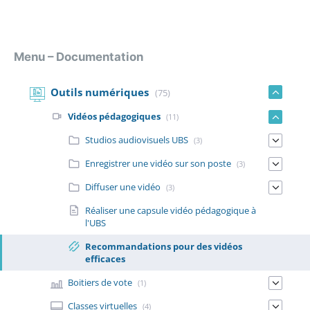
Menu – Documentation
Outils numériques
(75)
Vidéos pédagogiques
(11)
Studios audiovisuels UBS
(3)
Enregistrer une vidéo sur son poste
(3)
Diffuser une vidéo
(3)
Réaliser une capsule vidéo pédagogique à
l'UBS
Recommandations pour des vidéos
efficaces
Boitiers de vote
(1)
Classes virtuelles
(4)