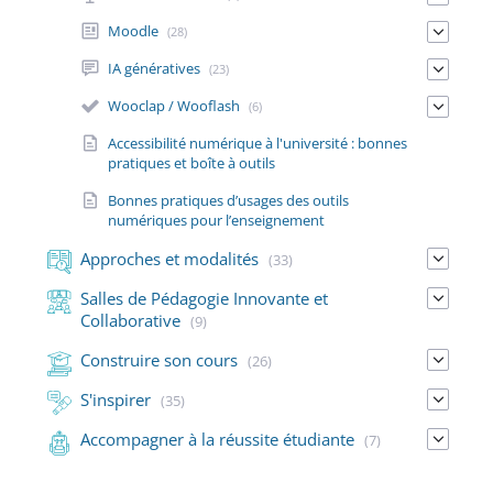
Moodle
(28)
IA génératives
(23)
Wooclap / Wooflash
(6)
Accessibilité numérique à l'université : bonnes
pratiques et boîte à outils
Bonnes pratiques d’usages des outils
numériques pour l’enseignement
Approches et modalités
(33)
Salles de Pédagogie Innovante et
Collaborative
(9)
Construire son cours
(26)
S'inspirer
(35)
Accompagner à la réussite étudiante
(7)