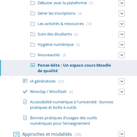
Débuter avec la plateforme
(7)
Gérer les inscriptions
(4)
Les activités & ressources
(10)
Suivi des étudiants
(2)
Hygiène numérique
(3)
Nouveautés
(3)
Pense-bête : Un espace cours Moodle
de qualité
IA génératives
(23)
Wooclap / Wooflash
(6)
Accessibilité numérique à l'université : bonnes
pratiques et boîte à outils
Bonnes pratiques d’usages des outils
numériques pour l’enseignement
Approches et modalités
(33)