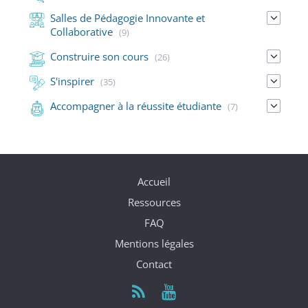
Salles de Pédagogie Innovante et
Collaborative
(9)
Construire son cours
(26)
S'inspirer
(35)
Accompagner à la réussite étudiante
(7)
Accueil
Ressources
FAQ
Mentions légales
Contact