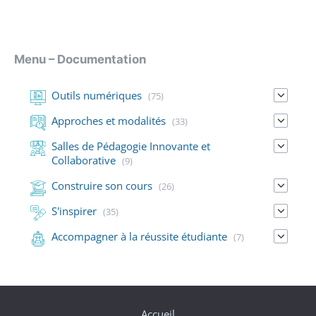
Menu – Documentation
Outils numériques
(75)
Approches et modalités
(33)
Salles de Pédagogie Innovante et
Collaborative
(9)
Construire son cours
(26)
S'inspirer
(35)
Accompagner à la réussite étudiante
(7)
Accueil