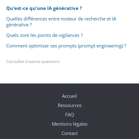
Qu'est-ce qu'une IA générative ?
Quelles différences entre moteur de recherche et IA
générative ?
Quels sont les points de vigilances ?
Comment optimiser ses prompts (prompt engineering) ?
Consulter d'autres questions
Accueil
Ressources
FAQ
Mentions légales
Contact