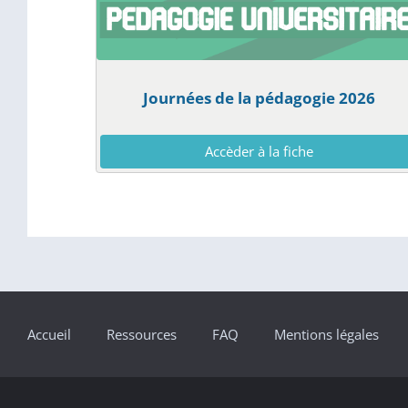
Journées de la pédagogie 2026
Accèder à la fiche
Accueil
Ressources
FAQ
Mentions légales