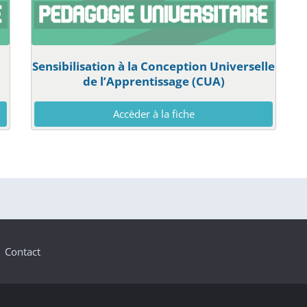
Sensibilisation à la Conception Universelle
de l’Apprentissage (CUA)
Accèder à la fiche
Contact