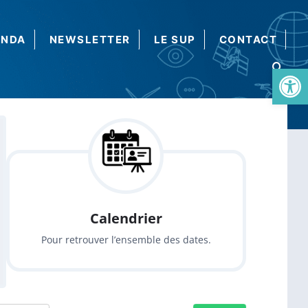
ENDA
NEWSLETTER
LE SUP
CONTACT
Ouvrir la barre d’outils
Calendrier
Pour retrouver l’ensemble des dates.