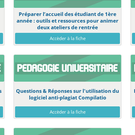
Préparer l’accueil des étudiant de 1ère
année : outils et ressources pour animer
deux ateliers de rentrée
Accèder à la fiche
s
Questions & Réponses sur l'utilisation du
logiciel anti-plagiat Compilatio
Accèder à la fiche