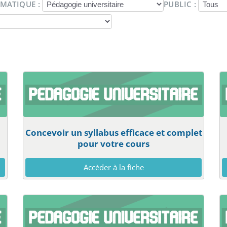
MATIQUE :
PUBLIC :
Concevoir un syllabus efficace et complet
pour votre cours
Accèder à la fiche