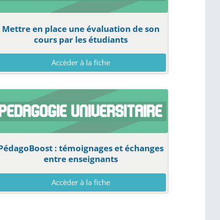
Mettre en place une évaluation de son
cours par les étudiants
Accèder à la fiche
PédagoBoost : témoignages et échanges
entre enseignants
Accèder à la fiche