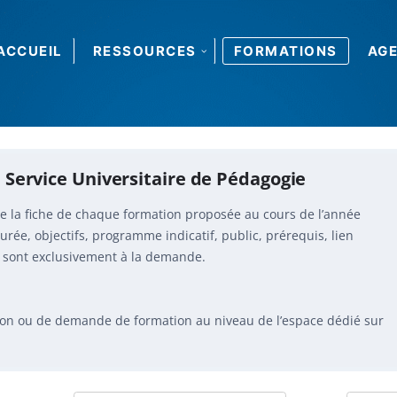
ACCUEIL
RESSOURCES
FORMATIONS
AG
 Service Universitaire de Pédagogie
e la fiche de chaque formation proposée au cours de l’année
urée, objectifs, programme indicatif, public, prérequis, lien
ns sont exclusivement à la demande.
tion ou de demande de formation au niveau de l’espace dédié sur