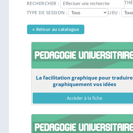
THÉ
RECHERCHER :
TYPE DE SESSION :
LIEU :
« Retour au catalogue
La facilitation graphique pour traduire
graphiquement vos idées
Accèder à la fiche